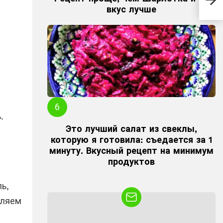
гото
вкус лучше
.
Это лучший салат из свеклы,
которую я готовила: съедается за 1
минуту. Вкусный рецепт на минимум
продуктов
ь,
вляем
NEWSLETTER