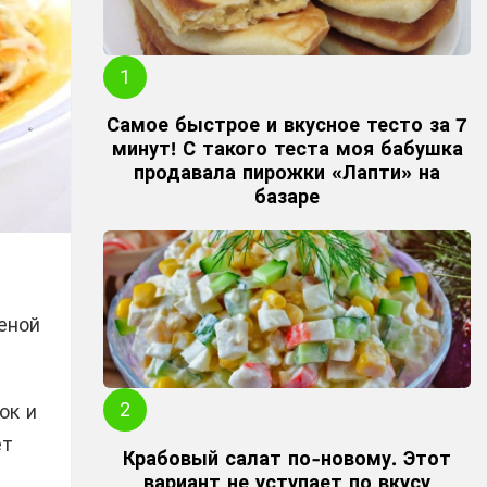
Самое быстрое и вкусное тесто за 7
минут! С такого теста моя бабушка
продавала пирожки «Лапти» на
базаре
еной
ок и
ет
Крабовый салат по-новому. Этот
вариант не уступает по вкусу