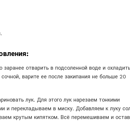
.
овления:
 заранее отварить в подсоленной воде и охладить
сочной, варите ее после закипания не больше 20
риновать лук. Для этого лук нарезаем тонкими
ми и перекладываем в миску. Добавляем к луку сол
ливаем крутым кипятком. Всё перемешиваем и оста