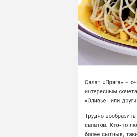
Салат «Прага» – о
интересным сочета
«Оливье» или друг
Трудно вообразить
салатов. Кто-то л
более сытные, таки