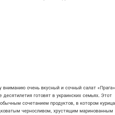
 вниманию очень вкусный и сочный салат «Прага»
 десятилетия готовят в украинских семьях. Этот
еобычным сочетанием продуктов, в котором курица
дковатым черносливом, хрустящим маринованным