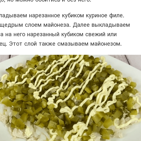
адываем нарезанное кубиком куриное филе.
 щедрым слоем майонеза. Далее выкладываем
 а на него нарезанный кубиком свежий или
ец. Этот слой также смазываем майонезом.