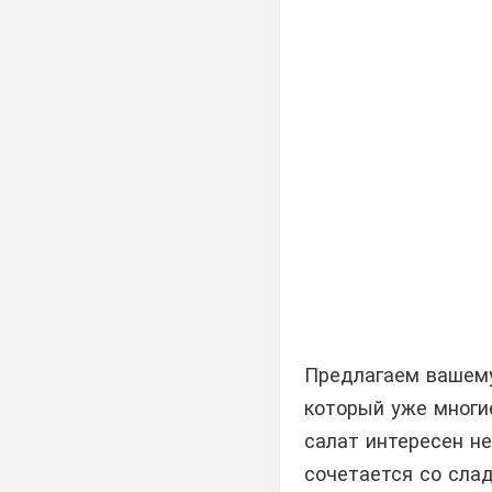
Предлагаем вашему
который уже многие
салат интересен н
сочетается со сла