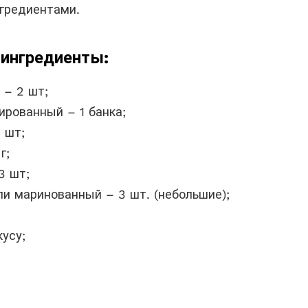
нгредиентами.
ингредиенты:
 – 2 шт;
ированный – 1 банка;
 шт;
г;
3 шт;
ли маринованный – 3 шт. (небольшие);
кусу;