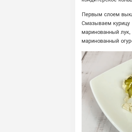
Первым слоем выкл
Смазываем курицу
маринованный лук,
маринованный огур