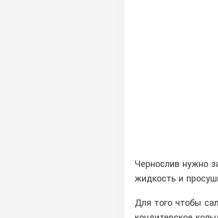
Чернослив нужно за
жидкость и просуш
Для того чтобы са
кондитерское кольц