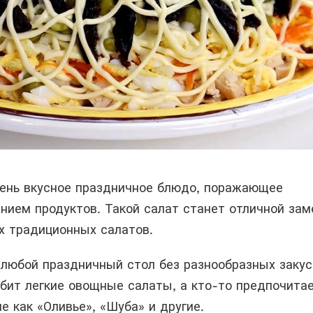
чень вкусное праздничное блюдо, поражающее
нием продуктов. Такой салат станет отличной зам
их традиционных салатов.
 любой праздничный стол без разнообразных закус
юбит легкие овощные салаты, а кто-то предпочита
е как «Оливье», «Шуба» и другие.