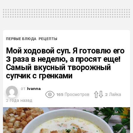
ПЕРВЫЕ БЛЮДА
РЕЦЕПТЫ
Мой ходовой суп. Я готовлю его
3 раза в неделю, а просят еще!
Самый вкусный творожный
супчик с гренками
от
Ivanna
165
Просмотров
2
Лайка
2 года назад