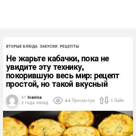
ВТОРЫЕ БЛЮДА
ЗАКУСКИ
РЕЦЕПТЫ
Не жарьте кабачки, пока не
увидите эту технику,
покорившую весь мир: рецепт
простой, но такой вкусный
от
Ivanna
44
Просмотра
1
Лайк
2 года назад