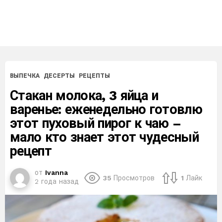
ВЫПЕЧКА
ДЕСЕРТЫ
РЕЦЕПТЫ
Стакан молока, 3 яйца и
варенье: еженедельно готовлю
этот пуховый пирог к чаю –
мало кто знает этот чудесный
рецепт
от
Ivanna
35
Просмотров
1
Лайк
2 года назад