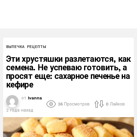
ВЫПЕЧКА
РЕЦЕПТЫ
Эти хрустяшки разлетаются, как
семена. Не успеваю готовить, а
просят еще: сахарное печенье на
кефире
от
Ivanna
36
Просмотров
0
Лайков
2 года назад