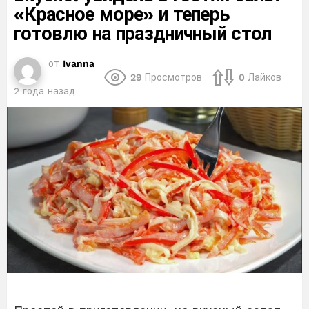
«Красное море» и теперь
готовлю на праздничный стол
от
Ivanna
29
Просмотров
0
Лайков
2 года назад