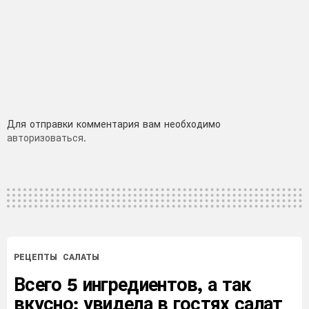
Добавить
Для отправки комментария вам необходимо
авторизоваться
.
комментарий
РЕЦЕПТЫ
САЛАТЫ
Всего 5 ингредиентов, а так
вкусно: увидела в гостях салат