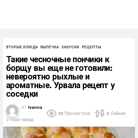
ВТОРЫЕ БЛЮДА
ВЫПЕЧКА
ЗАКУСКИ
РЕЦЕПТЫ
Такие чесночные пончики к
борщу вы еще не готовили:
невероятно рыхлые и
ароматные. Урвала рецепт у
соседки
от
Ivanna
20
Просмотров
0
Лайков
2 года назад