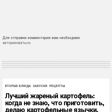
Добавить
Для отправки комментария вам необходимо
авторизоваться
.
комментарий
ВТОРЫЕ БЛЮДА
ЗАКУСКИ
РЕЦЕПТЫ
Лучший жареный картофель:
когда не знаю, что приготовить,
делаю картофельные язычки.