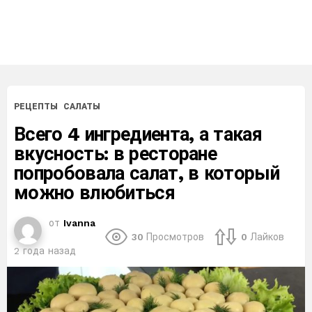
РЕЦЕПТЫ
САЛАТЫ
Всего 4 ингредиента, а такая
вкусность: в ресторане
попробовала салат, в который
можно влюбиться
от
Ivanna
30
Просмотров
0
Лайков
2 года назад