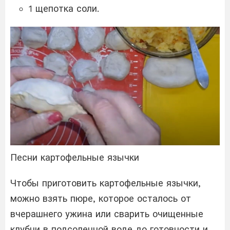
1 щепотка соли.
Песни картофельные язычки
Чтобы приготовить картофельные язычки,
можно взять пюре, которое осталось от
вчерашнего ужина или сварить очищенные
клубни в подсоленной воде до готовности и