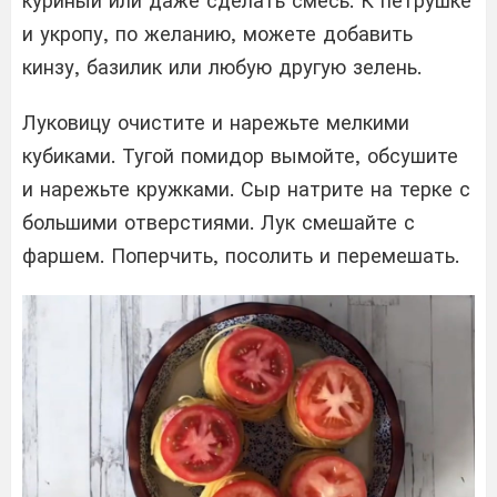
куриный или даже сделать смесь. К петрушке
и укропу, по желанию, можете добавить
кинзу, базилик или любую другую зелень.
Луковицу очистите и нарежьте мелкими
кубиками. Тугой помидор вымойте, обсушите
и нарежьте кружками. Сыр натрите на терке с
большими отверстиями. Лук смешайте с
фаршем. Поперчить, посолить и перемешать.