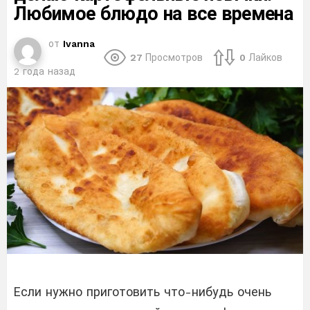
Любимое блюдо на все времена
от
Ivanna
27
Просмотров
0
Лайков
2 года назад
Если нужно приготовить что-нибудь очень