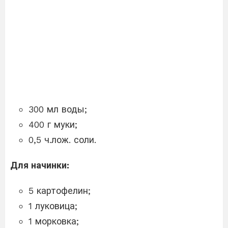
300 мл воды;
400 г муки;
0,5 ч.лож. соли.
Для начинки:
5 картофелин;
1 луковица;
1 морковка;