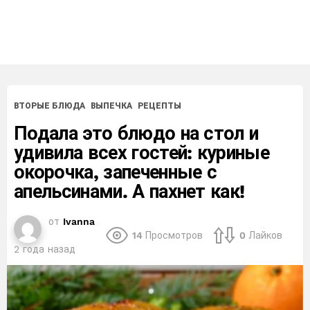
ВТОРЫЕ БЛЮДА
ВЫПЕЧКА
РЕЦЕПТЫ
Подала это блюдо на стол и
удивила всех гостей: куриные
окорочка, запеченные с
апельсинами. А пахнет как!
от
Ivanna
14
Просмотров
0
Лайков
2 года назад