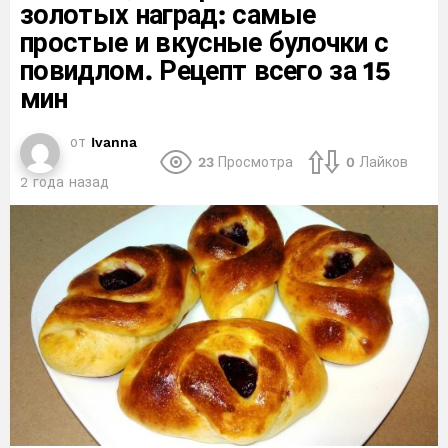
золотых наград: самые
простые и вкусные булочки с
повидлом. Рецепт всего за 15
мин
от
Ivanna
23
Просмотра
0
Лайков
2 года назад