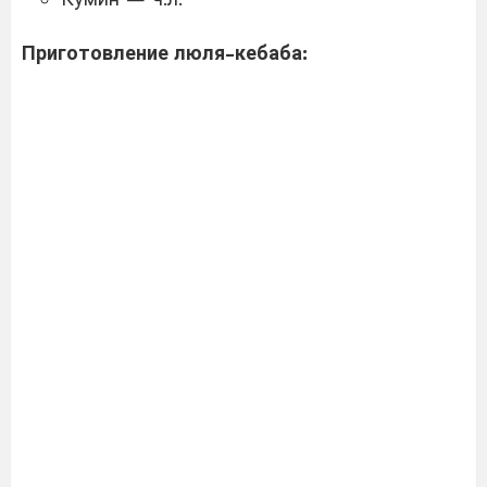
Приготовление люля-кебаба: