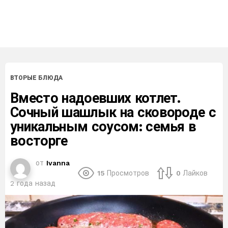
ВТОРЫЕ БЛЮДА
Вместо надоевших котлет.
Сочный шашлык на сковороде с
уникальным соусом: семья в
восторге
от
Ivanna
15
Просмотров
0
Лайков
2 года назад