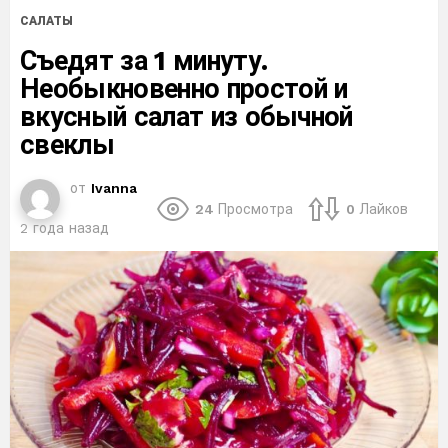
САЛАТЫ
Съедят за 1 минуту.
Необыкновенно простой и
вкусный салат из обычной
свеклы
от
Ivanna
24
Просмотра
0
Лайков
2 года назад