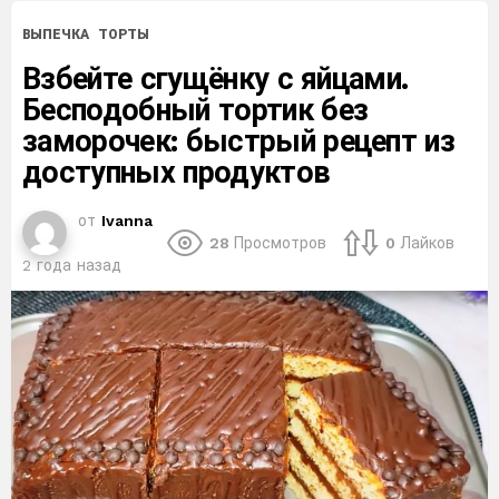
ВЫПЕЧКА
ТОРТЫ
Взбейте сгущёнку с яйцами.
Бесподобный тортик без
заморочек: быстрый рецепт из
доступных продуктов
от
Ivanna
28
Просмотров
0
Лайков
2 года назад