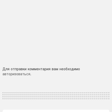
Добавить
Для отправки комментария вам необходимо
авторизоваться
.
комментарий