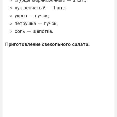
лук репчатый — 1 шт.;
укроп — пучок;
петрушка — пучок;
соль — щепотка.
Приготовление свекольного салата: