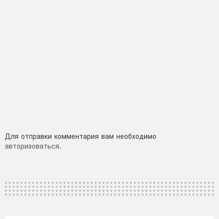
Добавить
Для отправки комментария вам необходимо
авторизоваться
.
комментарий