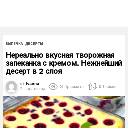
ВЫПЕЧКА
ДЕСЕРТЫ
Нереально вкусная творожная
запеканка с кремом. Нежнейший
десерт в 2 слоя
от
Ivanna
21
Просмотр
0
Лайков
2 года назад