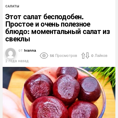
САЛАТЫ
Этот салат бесподобен.
Простое и очень полезное
блюдо: моментальный салат из
свеклы
от
Ivanna
56
Просмотров
0
Лайков
2 года назад