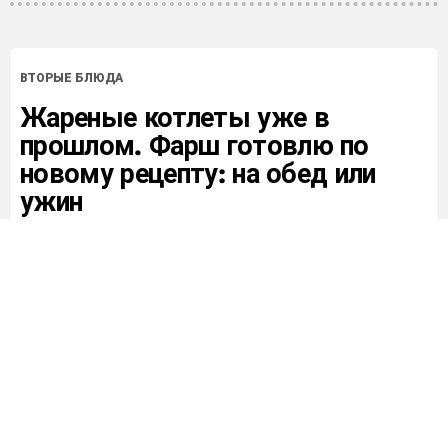
ВТОРЫЕ БЛЮДА
Жареные котлеты уже в
прошлом. Фарш готовлю по
новому рецепту: на обед или
ужин
от
Admin
39
Просмотров
0
Лайков
2 года назад