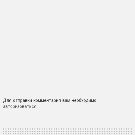
Добавить
Для отправки комментария вам необходимо
авторизоваться
.
комментарий