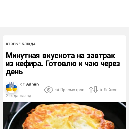
ВТОРЫЕ БЛЮДА
Минутная вкуснота на завтрак
из кефира. Готовлю к чаю через
день
от
Admin
14
Просмотров
0
Лайков
2 года назад