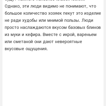
Однако, эти люди видимо не понимают, что
большое количество хозяек пекут это изделие
не ради худобы или мнимой пользы. Люди
просто наслаждаются вкусом базовых блинов
из муки и кефира. Вместе с икрой, вареньем
или сметаной они дают невероятные
вкусовые ощущения.