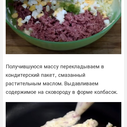
Получившуюся массу перекладываем в
кондитерский пакет, смазанный
растительным маслом. Выдавливаем
содержимое на сковороду в форме колбасок.