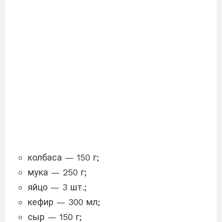
колбаса — 150 г;
мука — 250 г;
яйцо — 3 шт.;
кефир — 300 мл;
сыр — 150 г;