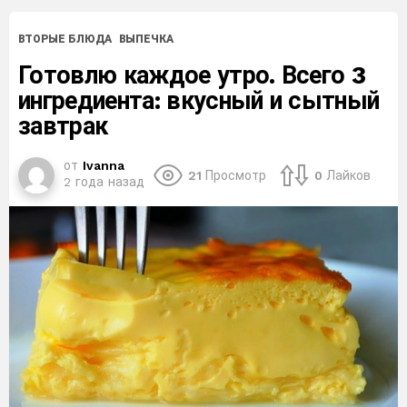
ВТОРЫЕ БЛЮДА
ВЫПЕЧКА
Готовлю каждое утро. Всего 3
ингредиента: вкусный и сытный
завтрак
от
Ivanna
21
Просмотр
0
Лайков
2 года назад