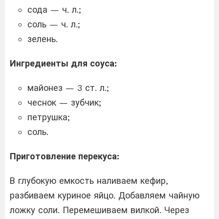
сода — ч. л.;
соль — ч. л.;
зелень.
Ингредиенты для соуса:
майонез — 3 ст. л.;
чеснок — зубчик;
петрушка;
соль.
Приготовление перекуса:
В глубокую емкость наливаем кефир,
разбиваем куриное яйцо. Добавляем чайную
ложку соли. Перемешиваем вилкой. Через