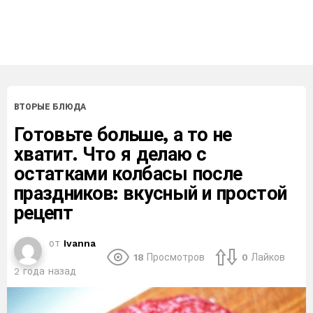
ВТОРЫЕ БЛЮДА
Готовьте больше, а то не
хватит. Что я делаю с
остатками колбасы после
праздников: вкусный и простой
рецепт
от
Ivanna
18
Просмотров
0
Лайков
2 года назад