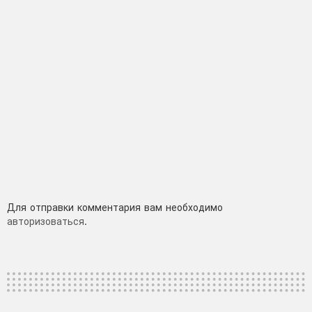
Добавить
Для отправки комментария вам необходимо
авторизоваться
.
комментарий