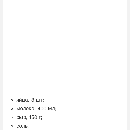
яйца, 8 шт;
молоко, 400 мл;
сыр, 150 г;
соль.