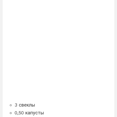
3 свеклы
0,50 капусты