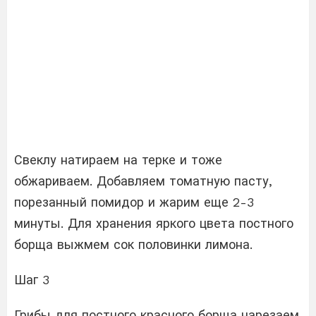
Свеклу натираем на терке и тоже
обжариваем. Добавляем томатную пасту,
порезанный помидор и жарим еще 2-3
минуты. Для хранения яркого цвета постного
борща выжмем сок половинки лимона.
Шаг 3
Грибы для постного красного борща нарезаем