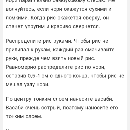
нори параллельно бамбуковому стеблю. Не
волнуйтесь, если нори окажутся сухими и
ломкими. Когда рис окажется сверху, он
станет упругим и красиво свернется.
Распределите рис руками. Чтобы рис не
прилипал к рукам, каждый раз смачивайте
руки, прежде чем взять новый рис.
Равномерно распределите рис по нори,
оставив 0,5-1 см с одного конца, чтобы рис не
мешал узлу нори.
По центру тонким слоем нанесите васаби.
Васаби очень острый, поэтому наносите его
тонким слоем.