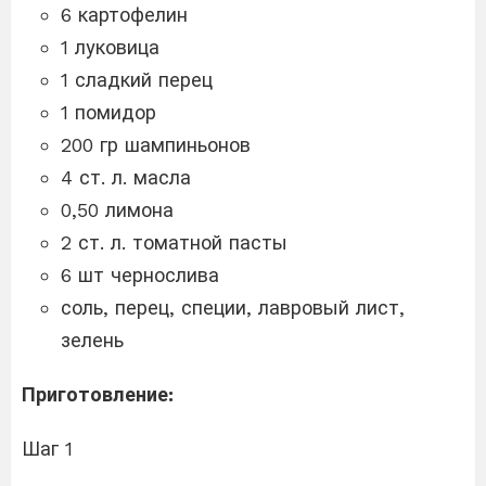
6 картофелин
1 луковица
1 сладкий перец
1 помидор
200 гр шампиньонов
4 ст. л. масла
0,50 лимона
2 ст. л. томатной пасты
6 шт чернослива
соль, перец, специи, лавровый лист,
зелень
Приготовление:
Шаг 1