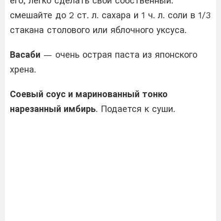
его, легко сделать свой собственный:
смешайте до 2 ст. л. сахара и 1 ч. л. соли в 1/3
стакана столового или яблочного уксуса.
Васаби
— очень острая паста из японского
хрена.
Соевый соус и маринованный тонко
нарезанный имбирь
. Подается к суши.