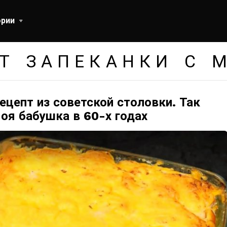
ории
Т ЗАПЕКАНКИ С 
цепт из советской столовки. Так
оя бабушка в 60-х годах