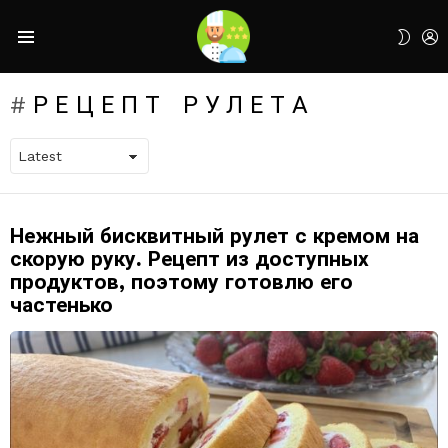
L
SWIT
Menu
SKIN
РЕЦЕПТ РУЛЕТА
Нежный бисквитный рулет с кремом на
LATEST
STORIES
скорую руку. Рецепт из доступных
продуктов, поэтому готовлю его
частенько