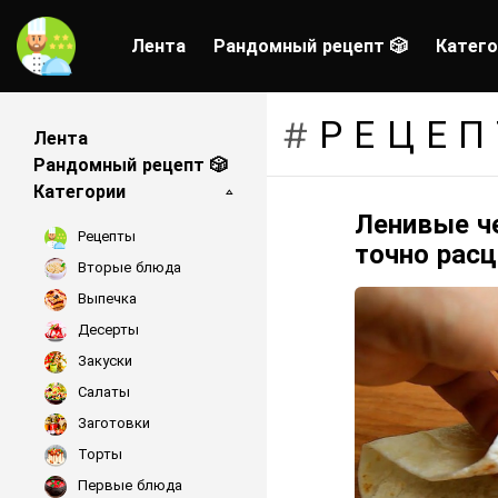
Лента
Рандомный рецепт 🎲
Катего
РЕЦЕП
Лента
Рандомный рецепт 🎲
Категории
Ленивые ч
LATEST
Рецепты
STORIES
точно расц
Вторые блюда
Выпечка
Десерты
Закуски
Салаты
Заготовки
Торты
Первые блюда