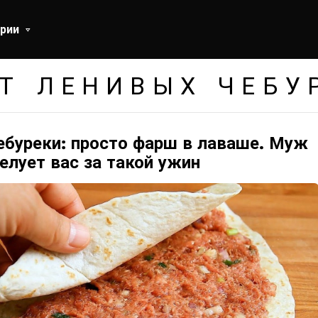
рии
Т ЛЕНИВЫХ ЧЕБУ
ебуреки: просто фарш в лаваше. Муж
елует вас за такой ужин