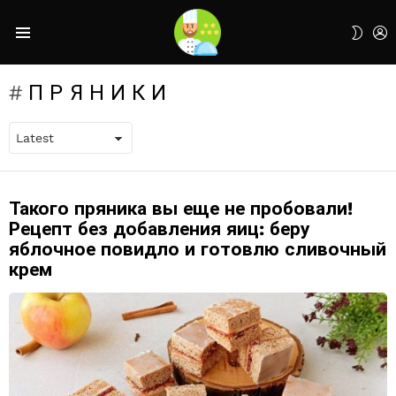
L
SWIT
Menu
SKIN
ПРЯНИКИ
Такого пряника вы еще не пробовали!
LATEST
STORIES
Рецепт без добавления яиц: беру
яблочное повидло и готовлю сливочный
крем