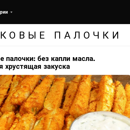
рии
ЧКОВЫЕ ПАЛОЧКИ
 палочки: без капли масла.
я хрустящая закуска