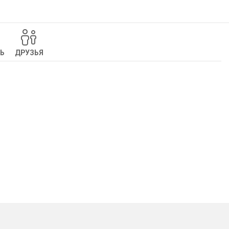
Ь
ДРУЗЬЯ