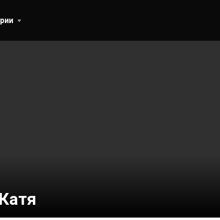
рии
Катя