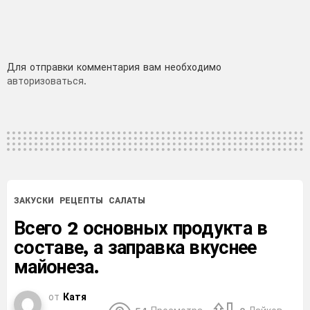
Добавить
Для отправки комментария вам необходимо
авторизоваться
.
комментарий
ЗАКУСКИ
РЕЦЕПТЫ
САЛАТЫ
Всего 2 основных продукта в
составе, а заправка вкуснее
майонеза.
от
Катя