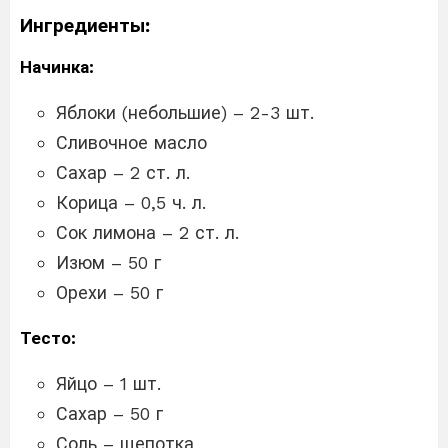
Ингредиенты:
Начинка:
Яблоки (небольшие) – 2-3 шт.
Сливочное масло
Сахар – 2 ст. л.
Корица – 0,5 ч. л.
Сок лимона – 2 ст. л.
Изюм – 50 г
Орехи – 50 г
Тесто:
Яйцо – 1 шт.
Сахар – 50 г
Соль – щепотка