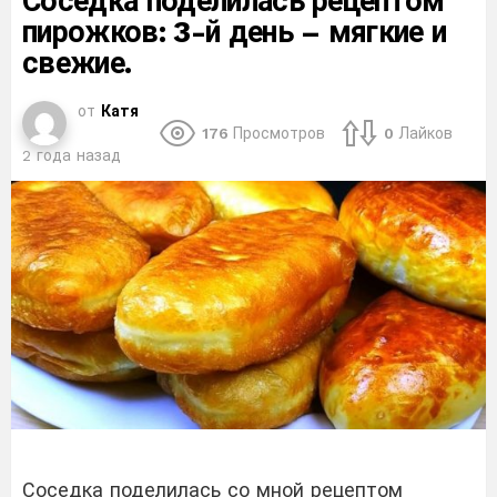
Соседка поделилась рецептом
пирожков: 3-й день – мягкие и
свежие.
от
Катя
176
Просмотров
0
Лайков
2 года назад
Соседка поделилась со мной рецептом