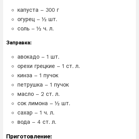
капуста – 300 г
огурец – ½ шт.
соль – ½ ч. л.
Заправка:
авокадо – 1 шт.
орехи грецкие – 1 ст. л.
кинза – 1 пучок
петрушка – 1 пучок
масло – 2 ст. л.
сок лимона – ½ шт.
сахар – 1 ч. л.
вода – 4 ст. л.
Приготовление: