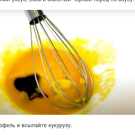
офель и всыпайте кукурузу.