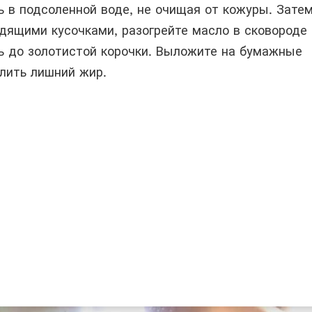
ь в подсоленной воде, не очищая от кожуры. Зате
одящими кусочками, разогрейте масло в сковороде 
ь до золотистой корочки. Выложите на бумажные
слить лишний жир.