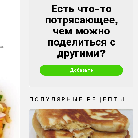
Есть что-то
CREATE
потрясающее,
чем можно
поделиться с
ов
другими?
Добавьте
ПОПУЛЯРНЫЕ РЕЦЕПТЫ