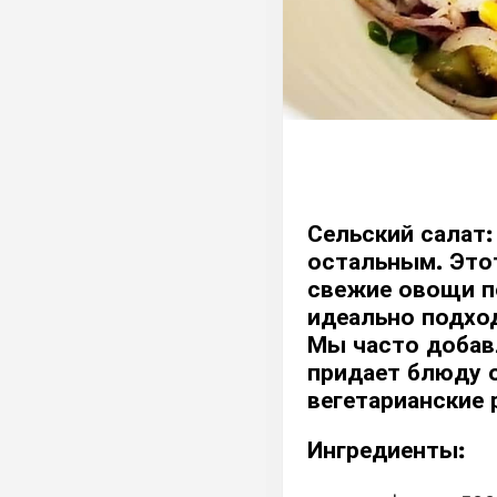
Сельский салат:
остальным. Этот
свежие овощи п
идеально подхо
Мы часто добавл
придает блюду о
вегетарианские 
Ингредиенты: