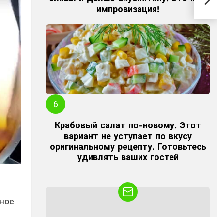
вку
импровизация!
Крабовый салат по-новому. Этот
вариант не уступает по вкусу
оригинальному рецепту. Готовьтесь
удивлять ваших гостей
ьное
NEWSLETTER