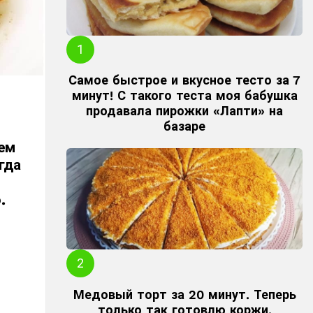
Самое быстрое и вкусное тесто за 7
минут! С такого теста моя бабушка
продавала пирожки «Лапти» на
базаре
ем
гда
.
Медовый торт за 20 минут. Теперь
только так готовлю коржи.