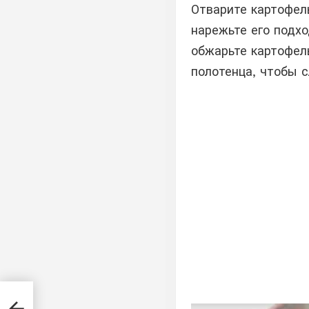
Отварите картофел
нарежьте его подх
обжарьте картофел
полотенца, чтобы 
нее