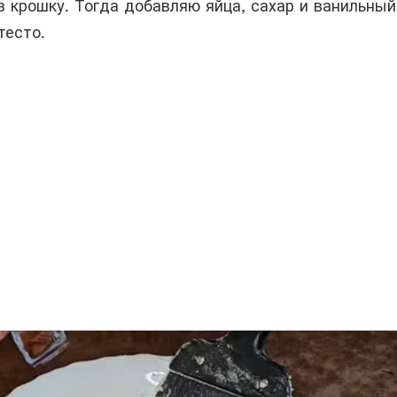
в крошку. Тогда добавляю яйца, сахар и ванильный
тесто.