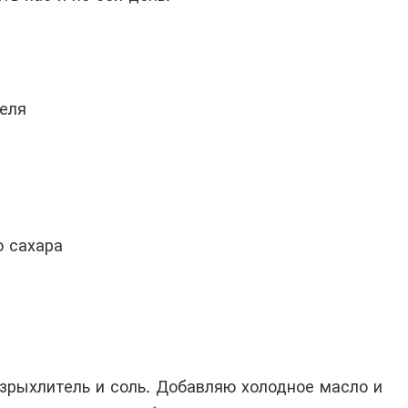
теля
о сахара
зрыхлитель и соль. Добавляю холодное масло и