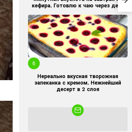
вку
кефира. Готовлю к чаю через день
Нереально вкусная творожная
запеканка с кремом. Нежнейший
десерт в 2 слоя
NEWSLETTER