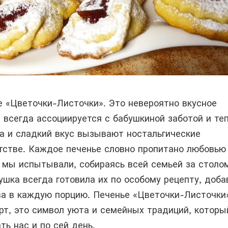
е «Цветочки-Листочки». Это невероятно вкусное
 всегда ассоциируется с бабушкиной заботой и те
ра и сладкий вкус вызывают ностальгические
тстве. Каждое печенье словно пропитано любовью
 мы испытывали, собираясь всей семьей за столо
ушка всегда готовила их по особому рецепту, доба
а в каждую порцию. Печенье «Цветочки-Листочки
рт, это символ уюта и семейных традиций, которы
ь нас и по сей день.