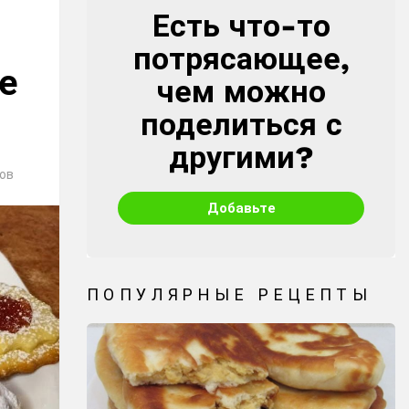
Есть что-то
CREATE
потрясающее,
е
чем можно
поделиться с
другими?
ов
Добавьте
ПОПУЛЯРНЫЕ РЕЦЕПТЫ