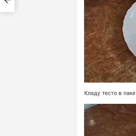
н
Кладу тесто в паке