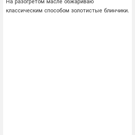
На разогретом масле обжариваю
классическим способом золотистые блинчики.