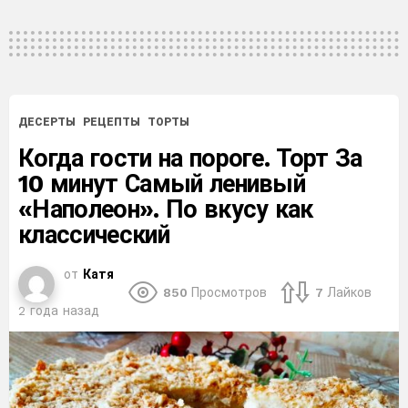
ДЕСЕРТЫ
РЕЦЕПТЫ
ТОРТЫ
Когда гости на пороге. Торт За
10 минут Самый ленивый
«Наполеон». По вкусу как
классический
от
Катя
850
Просмотров
7
Лайков
2 года назад