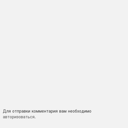
Добавить
Для отправки комментария вам необходимо
авторизоваться
.
комментарий