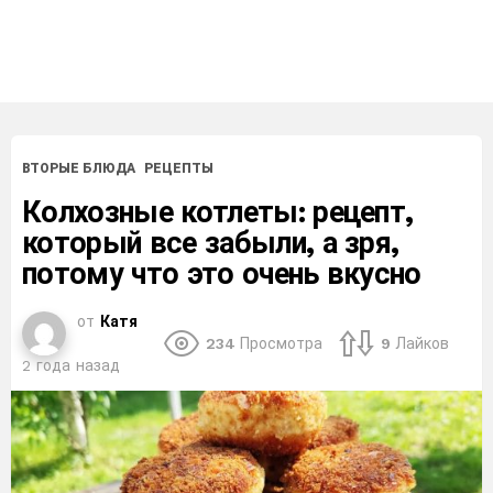
ВТОРЫЕ БЛЮДА
РЕЦЕПТЫ
Колхозные котлеты: рецепт,
который все забыли, а зря,
потому что это очень вкусно
от
Катя
234
Просмотра
9
Лайков
2 года назад