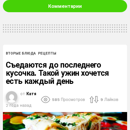
Комментарии
ВТОРЫЕ БЛЮДА
РЕЦЕПТЫ
Съедаются до последнего
кусочка. Такой ужин хочется
есть каждый день
от
Катя
585
Просмотров
9
Лайков
2 года назад