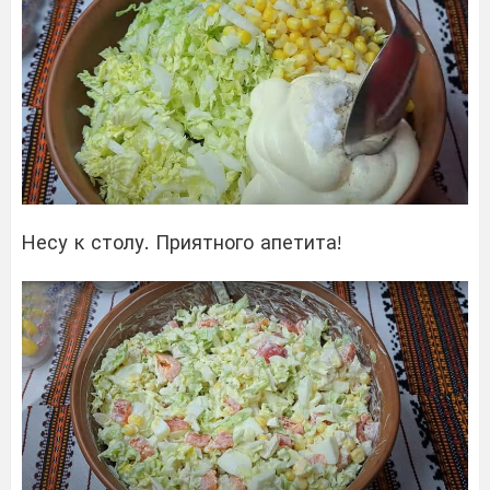
Несу к столу. Приятного апетита!