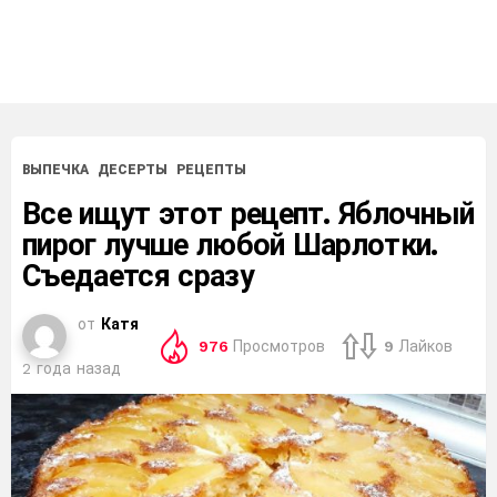
ВЫПЕЧКА
ДЕСЕРТЫ
РЕЦЕПТЫ
Все ищут этот рецепт. Яблочный
пирог лучше любой Шарлотки.
Съедается сразу
от
Катя
976
Просмотров
9
Лайков
2 года назад