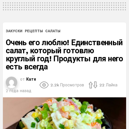
ЗАКУСКИ
РЕЦЕПТЫ
САЛАТЫ
Очень его люблю! Единственный
салат, который готовлю
круглый год! Продукты для него
есть всегда
от
Катя
2.2k
Просмотров
22
Лайка
2 года назад