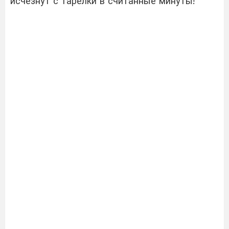
исчезнут с тарелки в считанные минуты!