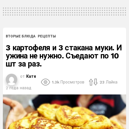
ВТОРЫЕ БЛЮДА
РЕЦЕПТЫ
3 картофеля и 3 стакана муки. И
ужина не нужно. Съедают по 10
шт за раз.
от
Катя
1.3k
Просмотров
23
Лайка
2 года назад