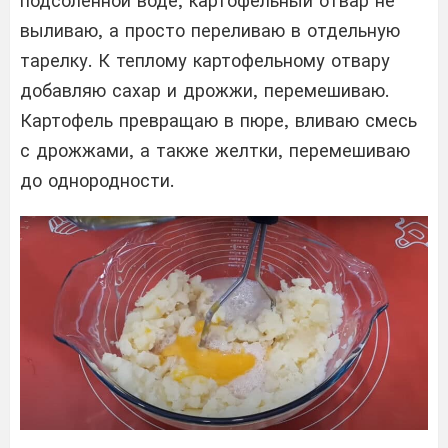
подсоленной воде, картофельный отвар не
выливаю, а просто переливаю в отдельную
тарелку. К теплому картофельному отвару
добавляю сахар и дрожжи, перемешиваю.
Картофель превращаю в пюре, вливаю смесь
с дрожжами, а также желтки, перемешиваю
до однородности.