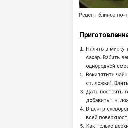
Рецепт блинов по-г
Приготовление
Налить в миску 
сахар. Взбить в
однородной смес
Вскипятить чайн
ст. ложки). Влит
Дать постоять т
добавить 1 ч. ло
В центр сковоро
всей поверхност
Как только верх