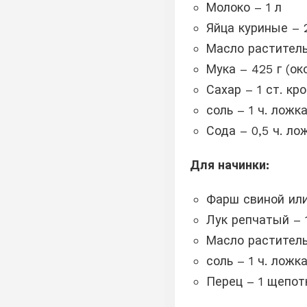
Молоко – 1 л
Яйца куриные – 
Масло раститель
Мука – 425 г (ок
Сахар – 1 ст. кр
соль – 1 ч. ложк
Сода – 0,5 ч. ло
Для начинки:
Фарш свиной или
Лук репчатый – 
Масло раститель
соль – 1 ч. ложк
Перец – 1 щепот