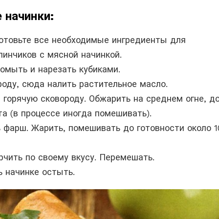
 начинки:
отовьте все необходимые ингредиенты для
линчиков с мясной начинкой.
ромыть и нарезать кубиками.
роду, сюда налить растительное масло.
 горячую сковороду. Обжарить на среднем огне, д
та (в процессе иногда помешивать).
 фарш. Жарить, помешивать до готовности около 1
рчить по своему вкусу. Перемешать.
ь начинке остыть.