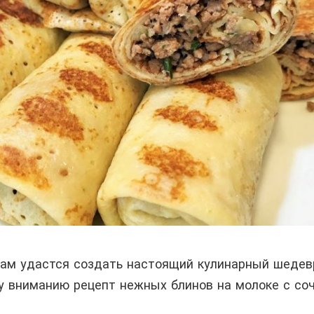
вам удастся создать настоящий кулинарный шедев
 вниманию рецепт нежных блинов на молоке с со