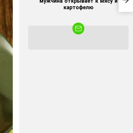
мужчина открывает к мясу и
Вку
картофелю
NEWSLETTER