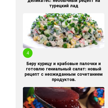
деликатес: необычный рецепт на
турецкий лад
Беру курицу и крабовые палочки и
готовлю гениальный салат: новый
рецепт с неожиданным сочетанием
продуктов.