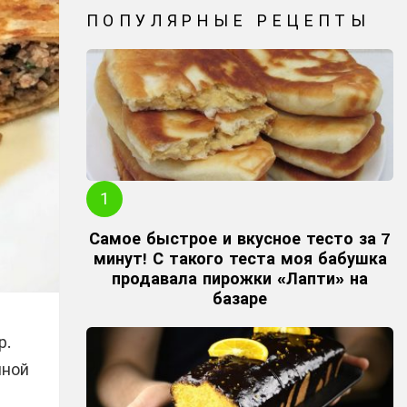
ПОПУЛЯРНЫЕ РЕЦЕПТЫ
Самое быстрое и вкусное тесто за 7
минут! С такого теста моя бабушка
продавала пирожки «Лапти» на
базаре
р.
чной