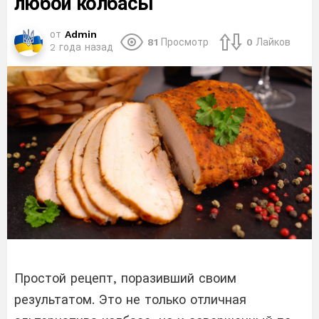
любой колбасы
от
Admin
81
Просмотр
0
Лайков
2 года назад
Простой рецепт, поразивший своим
результатом. Это не только отличная