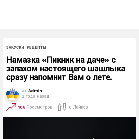
ЗАКУСКИ
РЕЦЕПТЫ
Намазка «Пикник на даче» с
запахом настоящего шашлыка
сразу напомнит Вам о лете.
от
Admin
2 года назад
106
Просмотров
0
Лайков