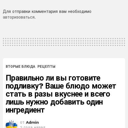
Добавить
Для отправки комментария вам необходимо
авторизоваться
.
комментарий
ВТОРЫЕ БЛЮДА
РЕЦЕПТЫ
Правильно ли вы готовите
подливку? Ваше блюдо может
стать в разы вкуснее и всего
лишь нужно добавить один
ингредиент
от
Admin
2 года назад