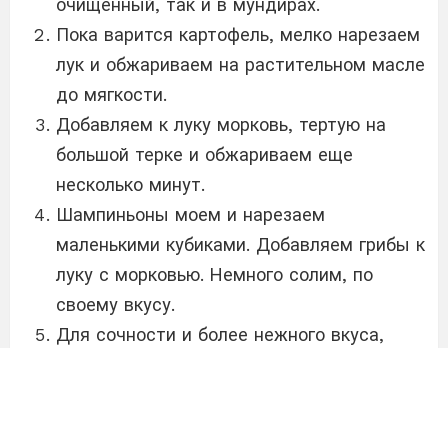
очищенный, так и в мундирах.
Пока варится картофель, мелко нарезаем
лук и обжариваем на растительном масле
до мягкости.
Добавляем к луку морковь, тертую на
большой терке и обжариваем еще
несколько минут.
Шампиньоны моем и нарезаем
маленькими кубиками. Добавляем грибы к
луку с морковью. Немного солим, по
своему вкусу.
Для сочности и более нежного вкуса,
добавляем кусочек сливочного масла.
Обжариваем грибы с овощами примерно в
течение 5-7 минут.