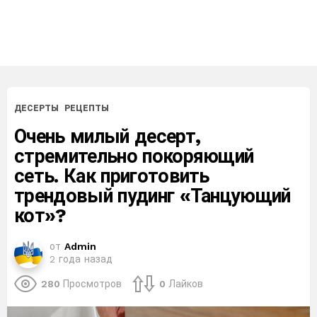
ДЕСЕРТЫ
РЕЦЕПТЫ
Очень милый десерт,
стремительно покоряющий
сеть. Как приготовить
трендовый пудинг «Танцующий
кот»?
от
Admin
2 года назад
280
Просмотров
0
Лайков