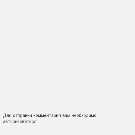
Добавить
Для отправки комментария вам необходимо
авторизоваться
.
комментарий