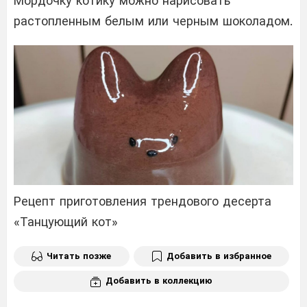
Мордочку котику можно нарисовать
растопленным белым или черным шоколадом.
Рецепт приготовления трендового десерта
«Танцующий кот»
Читать позже
Добавить в избранное
Добавить в коллекцию