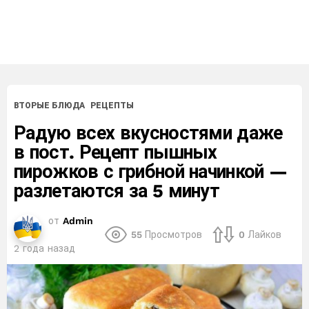
ВТОРЫЕ БЛЮДА
РЕЦЕПТЫ
Радую всех вкусностями даже
в пост. Рецепт пышных
пирожков с грибной начинкой —
разлетаются за 5 минут
от
Admin
55
Просмотров
0
Лайков
2 года назад