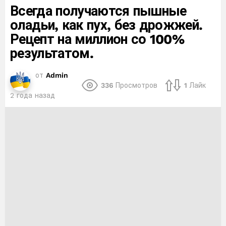
Всегда получаются пышные
оладьи, как пух, без дрожжей.
Рецепт на миллион со 100%
результатом.
от
Admin
336
Просмотров
1
Лайк
2 года назад