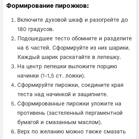
Формирование пирожков:
Включите духовой шкаф и разогрейте до
180 градусов.
Подошедшее тесто обомните и разделите
на 6 частей. Сформируйте из них шарики.
Каждый шарик раскатайте в лепешку.
На центр лепешки выложите порцию
начинки (1-1,5 ст. ложки).
Сформируйте пирожки, соедините края
теста над начинкой и защипните.
Сформированные пирожки уложите на
противень (застеленный пергаментной
бумагой и смазанным маслом).
Верх по желанию можно также смазать