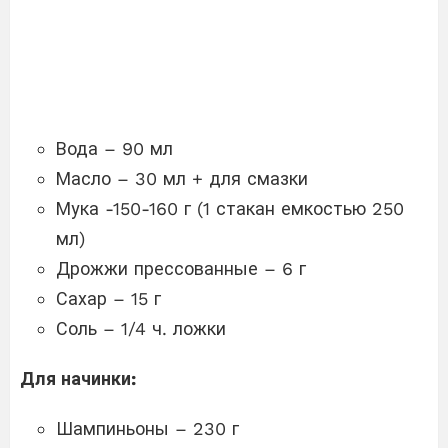
Вода – 90 мл
Масло – 30 мл + для смазки
Мука -150-160 г (1 стакан емкостью 250
мл)
Дрожжи прессованные – 6 г
Сахар – 15 г
Соль – 1/4 ч. ложки
Для начинки:
Шампиньоны – 230 г