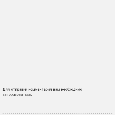
Добавить
Для отправки комментария вам необходимо
авторизоваться
.
комментарий