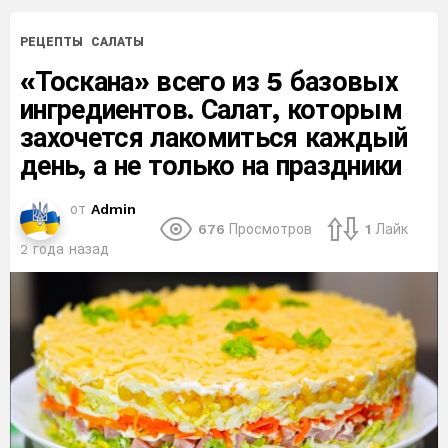
РЕЦЕПТЫ
САЛАТЫ
«Тоскана» всего из 5 базовых
ингредиентов. Салат, которым
захочется лакомиться каждый
день, а не только на праздники
от
Admin
676
Просмотров
1
Лайк
2 года назад