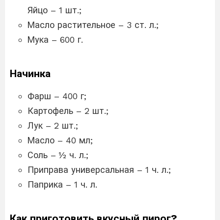
Яйцо – 1 шт.;
Масло растительное – 3 ст. л.;
Мука – 600 г.
Начинка
Фарш – 400 г;
Картофель – 2 шт.;
Лук – 2 шт.;
Масло – 40 мл;
Соль – ½ ч. л.;
Приправа универсальная – 1 ч. л.;
Паприка – 1 ч. л.
Как приготовить вкусный пирог?