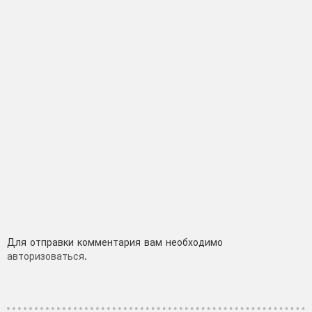
Добавить
Для отправки комментария вам необходимо
авторизоваться
.
комментарий