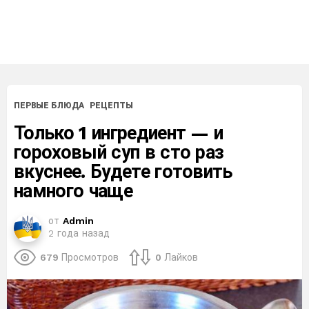
ПЕРВЫЕ БЛЮДА
РЕЦЕПТЫ
Только 1 ингредиент — и
гороховый суп в сто раз
вкуснее. Будете готовить
намного чаще
от
Admin
2 года назад
679
Просмотров
0
Лайков