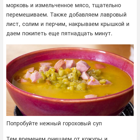
морковь и измельченное мясо, тщательно
перемешиваем. Также добавляем лавровый
лист, солим и перчим, накрываем крышкой и
даем покипеть еще пятнадцать минут.
Попробуйте нежный гороховый суп
Тем временем очищаем от кожуры и