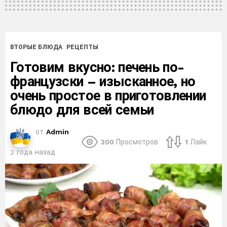
ВТОРЫЕ БЛЮДА
РЕЦЕПТЫ
Готовим вкусно: печень по-
французски – изысканное, но
очень простое в приготовлении
блюдо для всей семьи
от
Admin
300
Просмотров
1
Лайк
2 года назад