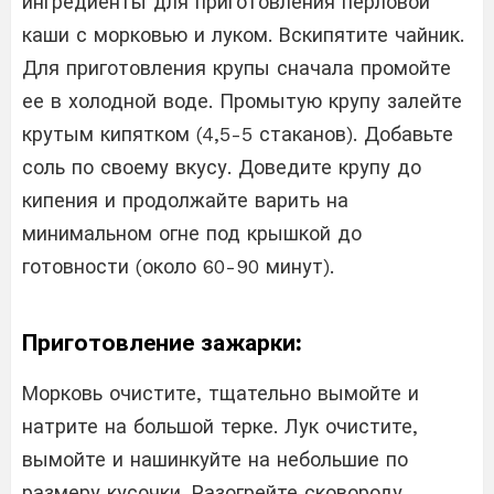
ингредиенты для приготовления перловой
каши с морковью и луком. Вскипятите чайник.
Для приготовления крупы сначала промойте
ее в холодной воде. Промытую крупу залейте
крутым кипятком (4,5-5 стаканов). Добавьте
соль по своему вкусу. Доведите крупу до
кипения и продолжайте варить на
минимальном огне под крышкой до
готовности (около 60-90 минут).
Приготовление зажарки:
Морковь очистите, тщательно вымойте и
натрите на большой терке. Лук очистите,
вымойте и нашинкуйте на небольшие по
размеру кусочки. Разогрейте сковороду,