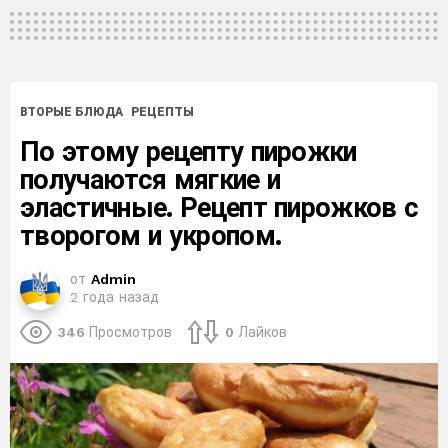
ВТОРЫЕ БЛЮДА
РЕЦЕПТЫ
По этому рецепту пирожки
получаются мягкие и
эластичные. Рецепт пирожков с
творогом и укропом.
от
Admin
2 года назад
346
Просмотров
0
Лайков