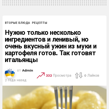
ВТОРЫЕ БЛЮДА
РЕЦЕПТЫ
Нужно только несколько
ингредиентов и ленивый, но
очень вкусный ужин из муки и
картофеля готов. Так готовят
итальянцы
от
Admin
332
Просмотра
0
Лайков
2 года назад