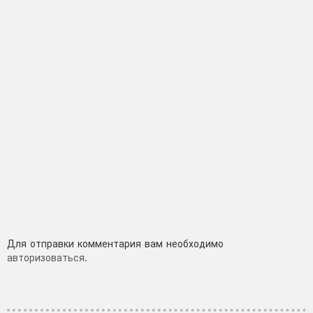
Добавить
Для отправки комментария вам необходимо
авторизоваться
.
комментарий