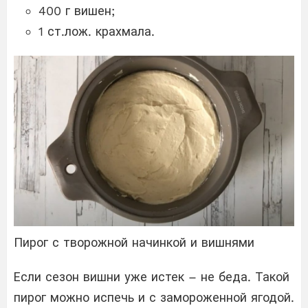
400 г вишен;
1 ст.лож. крахмала.
Пирог с творожной начинкой и вишнями
Если сезон вишни уже истек – не беда. Такой
пирог можно испечь и с замороженной ягодой.