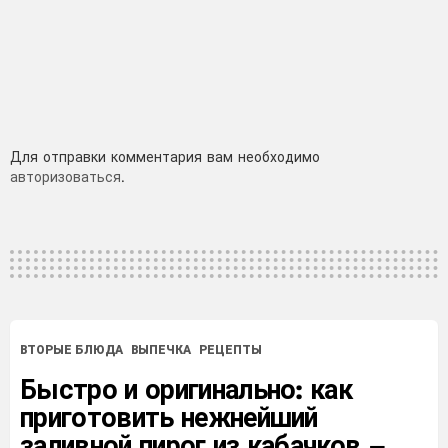
Добавить
Для отправки комментария вам необходимо
авторизоваться
.
комментарий
ВТОРЫЕ БЛЮДА
ВЫПЕЧКА
РЕЦЕПТЫ
Быстро и оригинально: как
приготовить нежнейший
заливной пирог из кабачков –