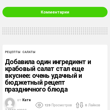
Комментарии
РЕЦЕПТЫ
САЛАТЫ
Добавила один ингредиент и
крабовый салат стал еще
вкуснее: очень удачный и
бюджетный рецепт
праздничного блюда
от
Катя
129
Просмотров
0
Лайков
2 года назад