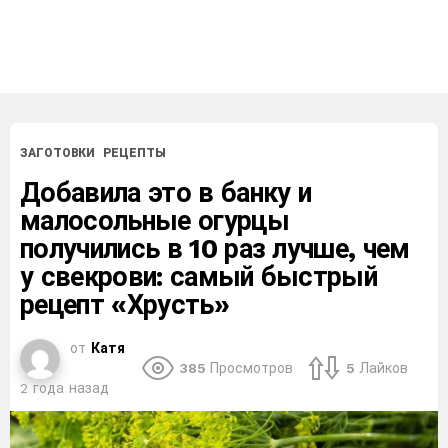
ЗАГОТОВКИ
РЕЦЕПТЫ
Добавила это в банку и
малосольные огурцы
получились в 10 раз лучше, чем
у свекрови: самый быстрый
рецепт «Хрусть»
от
Катя
385
Просмотров
5
Лайков
2 года назад