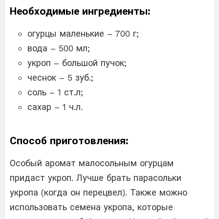
Необходимые ингредиенты:
огурцы маленькие – 700 г;
вода – 500 мл;
укроп – большой пучок;
чеснок – 5 зуб.;
соль – 1 ст.л;
сахар – 1 ч.л.
Способ приготовления:
Особый аромат малосольным огурцам
придаст укроп. Лучше брать парасольки
укропа (когда он перецвел). Также можно
использовать семена укропа, которые