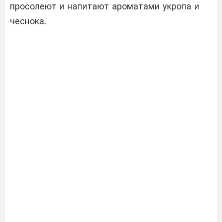
просолеют и напитают ароматами укропа и
чеснока.