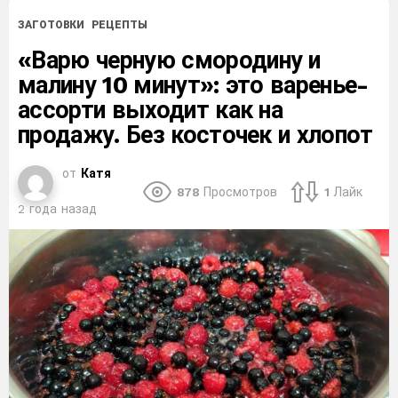
ЗАГОТОВКИ
РЕЦЕПТЫ
«Варю черную смородину и
малину 10 минут»: это варенье-
ассорти выходит как на
продажу. Без косточек и хлопот
от
Катя
878
Просмотров
1
Лайк
2 года назад