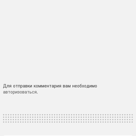
Добавить
Для отправки комментария вам необходимо
авторизоваться
.
комментарий