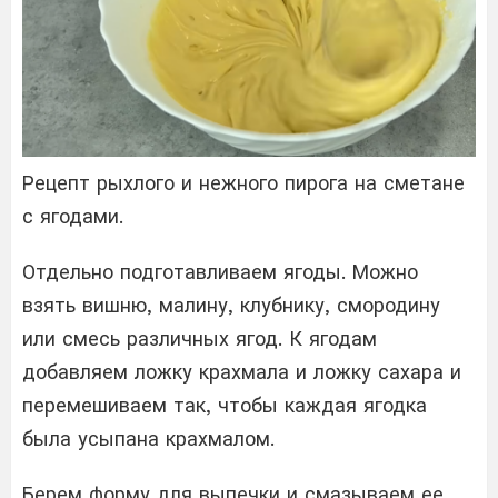
Рецепт рыхлого и нежного пирога на сметане
с ягодами.
Отдельно подготавливаем ягоды. Можно
взять вишню, малину, клубнику, смородину
или смесь различных ягод. К ягодам
добавляем ложку крахмала и ложку сахара и
перемешиваем так, чтобы каждая ягодка
была усыпана крахмалом.
Берем форму для выпечки и смазываем ее