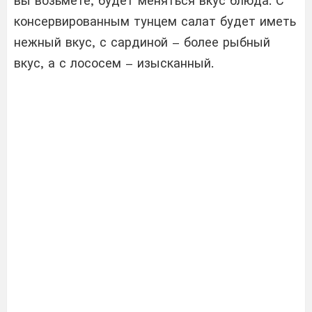
вы возьмете, будет меняться вкус блюда. С
консервированным тунцем салат будет иметь
нежный вкус, с сардиной – более рыбный
вкус, а с лососем – изысканный.