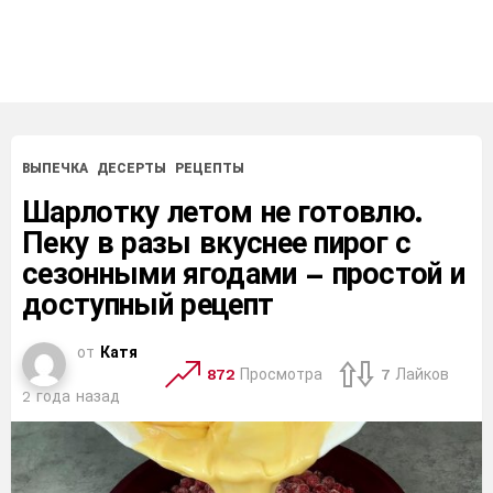
ВЫПЕЧКА
ДЕСЕРТЫ
РЕЦЕПТЫ
Шарлотку летом не готовлю.
Пеку в разы вкуснее пирог с
сезонными ягодами – простой и
доступный рецепт
от
Катя
872
Просмотра
7
Лайков
2 года назад