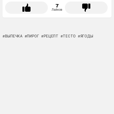
7
Лайков
ВЫПЕЧКА
ПИРОГ
РЕЦЕПТ
ТЕСТО
ЯГОДЫ