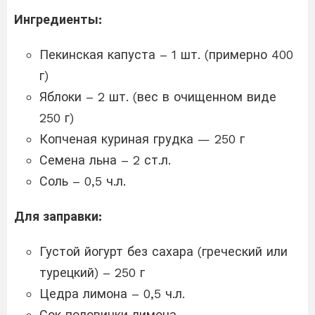
Ингредиенты:
Пекинская капуста – 1 шт. (примерно 400
г)
Яблоки – 2 шт. (вес в очищенном виде
250 г)
Копченая куриная грудка — 250 г
Семена льна – 2 ст.л.
Соль – 0,5 ч.л.
Для заправки:
Густой йогурт без сахара (греческий или
турецкий) – 250 г
Цедра лимона – 0,5 ч.л.
Сок половинки лимона