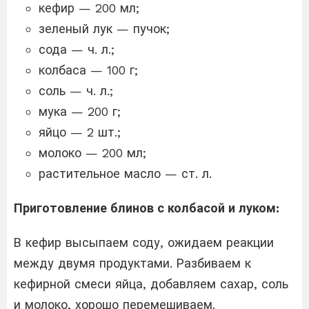
кефир — 200 мл;
зеленый лук — пучок;
сода — ч. л.;
колбаса — 100 г;
соль — ч. л.;
мука — 200 г;
яйцо — 2 шт.;
молоко — 200 мл;
растительное масло — ст. л.
Приготовление блинов с колбасой и луком:
В кефир высыпаем соду, ожидаем реакции
между двумя продуктами. Разбиваем к
кефирной смеси яйца, добавляем сахар, соль
и молоко, хорошо перемешиваем.