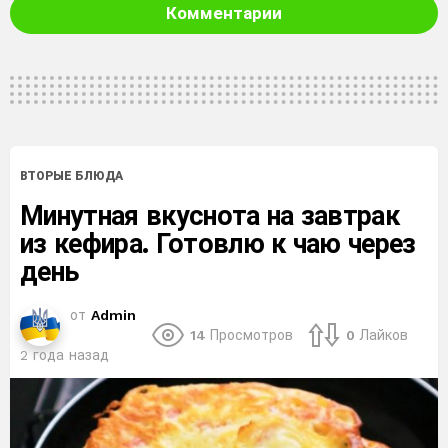
Комментарии
ВТОРЫЕ БЛЮДА
Минутная вкуснота на завтрак
из кефира. Готовлю к чаю через
день
от
Admin
14
Просмотров
0
Лайков
2 года назад