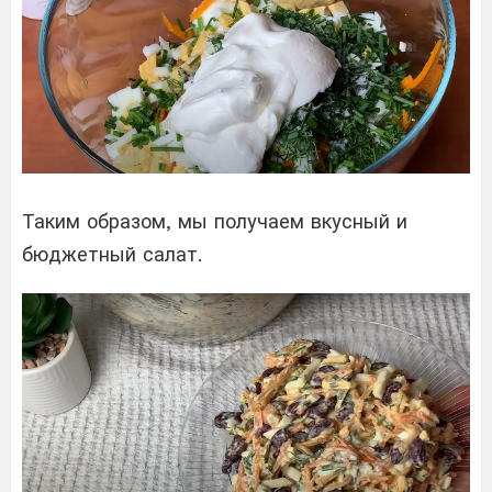
Таким образом, мы получаем вкусный и
бюджетный салат.