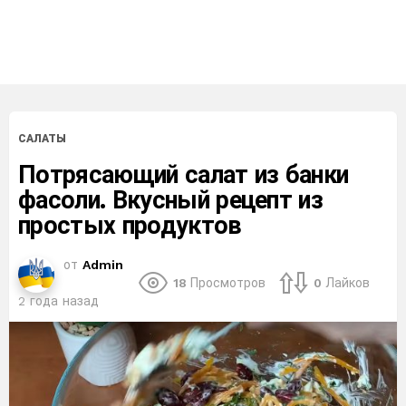
САЛАТЫ
Потрясающий салат из банки
фасоли. Вкусный рецепт из
простых продуктов
от
Admin
18
Просмотров
0
Лайков
2 года назад