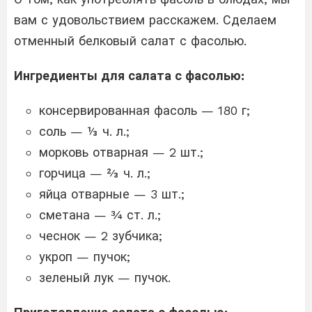
вам с удовольствием расскажем. Сделаем
отменный белковый салат с фасолью.
Ингредиенты для салата с фасолью:
консервированная фасоль — 180 г;
соль — ⅓ ч. л.;
морковь отварная — 2 шт.;
горчица — ⅔ ч. л.;
яйца отварные — 3 шт.;
сметана — ¾ ст. л.;
чеснок — 2 зубчика;
укроп — пучок;
зеленый лук — пучок.