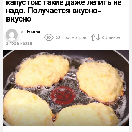
капустой: такие даже лепить не
надо. Получается вкусно-
вкусно
от
Ivanna
28
Просмотров
0
Лайков
2 года назад