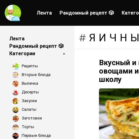
Лента
Рандомный рецепт 🎲
Катего
ЯИЧН
Лента
Рандомный рецепт 🎲
Категории
Вкусный и 
LATEST
Рецепты
STORIES
овощами и 
Вторые блюда
школу
Выпечка
Десерты
Закуски
Салаты
Заготовки
Торты
Первые блюда