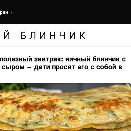
рии
ЫЙ БЛИНЧИК
полезный завтрак: яичный блинчик с
сыром – дети просят его с собой в